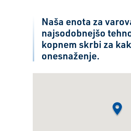
Naša enota za varov
najsodobnejšo tehno
kopnem skrbi za kak
onesnaženje.