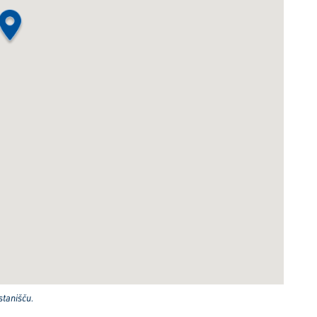
stanišču.