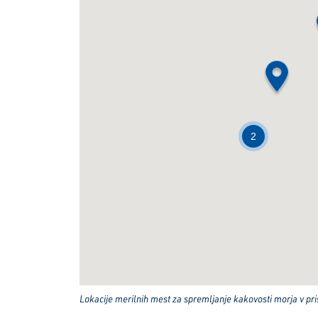
2
Lokacije merilnih mest za spremljanje kakovosti morja v pri