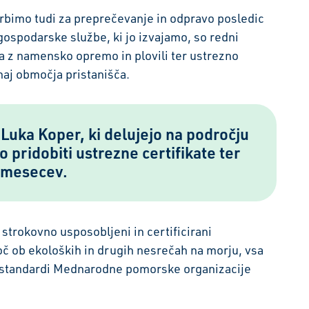
rbimo tudi za preprečevanje in odpravo posledic
spodarske službe, ki jo izvajamo, so redni
ja z namensko opremo in plovili ter ustrezno
aj območja pristanišča.
 Luka Koper, ki delujejo na področju
 pridobiti ustrezne certifikate ter
6 mesecev.
strokovno usposobljeni in certificirani
č ob ekoloških in drugih nesrečah na morju, vsa
mi standardi Mednarodne pomorske organizacije