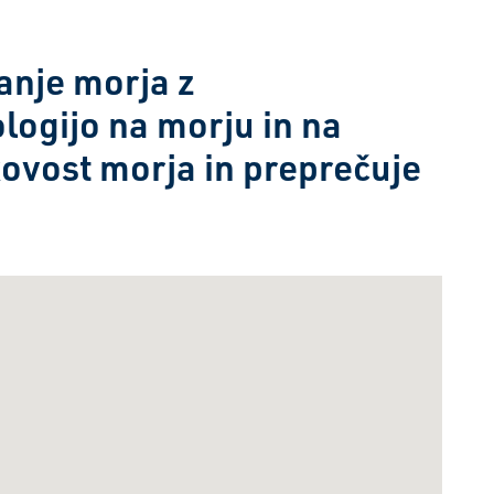
anje morja z
logijo na morju in na
ovost morja in preprečuje