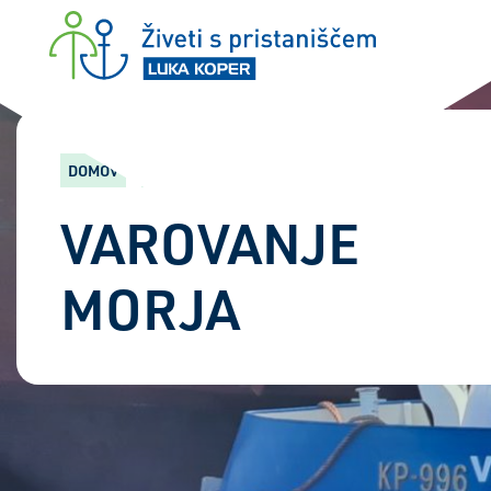
Zele
DOMOV
ZELENO PRISTANIŠČE
VAROVANJE
MORJA