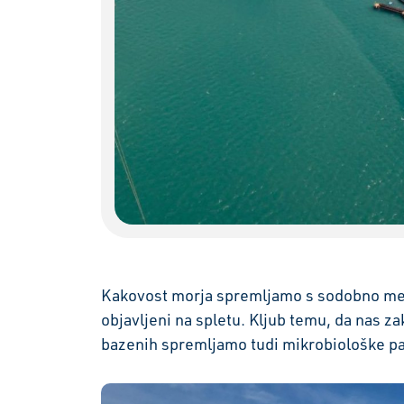
Kakovost morja spremljamo s sodobno mer
objavljeni na spletu. Kljub temu, da nas z
bazenih spremljamo tudi mikrobiološke p