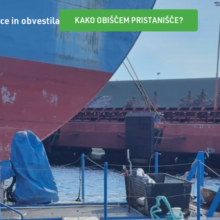
ce in obvestila
KAKO OBIŠČEM PRISTANIŠČE?