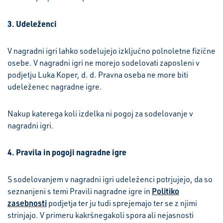
3.
Udeleženci
V nagradni igri lahko sodelujejo izključno polnoletne fizične
osebe. V nagradni igri ne morejo sodelovati zaposleni v
podjetju Luka Koper, d. d. Pravna oseba ne more biti
udeleženec nagradne igre.
Nakup katerega koli izdelka ni pogoj za sodelovanje v
nagradni igri.
4. Pravila in pogoji nagradne igre
S sodelovanjem v nagradni igri udeleženci potrjujejo, da so
Politiko
seznanjeni s temi Pravili nagradne igre in
zasebnosti
podjetja ter ju tudi sprejemajo ter se z njimi
strinjajo. V primeru kakršnegakoli spora ali nejasnosti