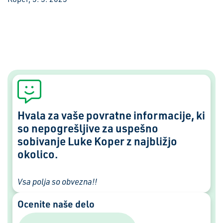
Hvala za vaše povratne informacije, ki
so nepogrešljive za uspešno
sobivanje Luke Koper z najbližjo
okolico.
Vsa polja so obvezna!!
Ocenite naše delo