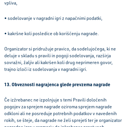
vpliva,
• sodelovanje v nagradni igri z napačnimi podatki,
• kakršne koli posledice ob koriščenju nagrade.
Organizator si pridružuje pravico, da sodelujočega, ki ne
deluje v skladu s pravili in pogoji sodelovanja, razširja
sovražni, žaljiv ali kakršen koli drug neprimeren govor,
trajno izloči iz sodelovanja v nagradni igri.
13. Obveznosti nagrajenca glede prevzema nagrade
Če izžrebanec ne izpolnjuje s temi Pravili določenih
pogojev za sprejem nagrade oziroma sprejem nagrade
odkloni ali ne posreduje potrebnih podatkov v navedenih
rokih, se šteje, da nagrade ne želi sprejeti ter je organizator