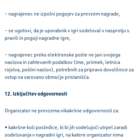
– nagrajenec ne izpolni pogojev za prevzem nagrade,
– se ugotovi, da je uporabnik v igri sodeloval v nasprotju s
pravili in pogoji nagradne igre,
– nagrajenec preko elektronske pošte ne javi svojega
naslova in zahtevanih podatkov (ime, priimek, letnica
rojstva, poštni naslov), potrebnih za pripravo dovolilnice za
vstop na varovano območje pristanišča.
12. Izključitev odgovornosti
Organizator ne prevzema nikakršne odgovornosti za:
• kakršne koli posledice, ki bi jih sodelujoči utrpel zaradi
sodelovanja v nagradni igri, na katere organizator nima