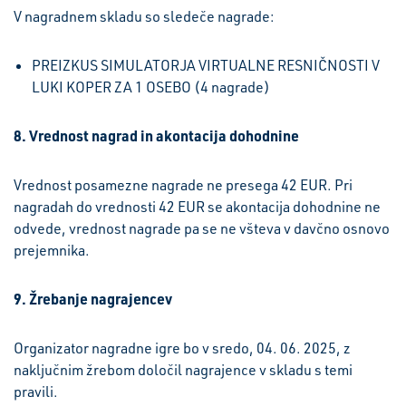
V nagradnem skladu so sledeče nagrade:
PREIZKUS SIMULATORJA VIRTUALNE RESNIČNOSTI V
LUKI KOPER ZA 1 OSEBO (4 nagrade)
8. Vrednost nagrad in akontacija dohodnine
Vrednost posamezne nagrade ne presega 42 EUR. Pri
nagradah do vrednosti 42 EUR se akontacija dohodnine ne
odvede, vrednost nagrade pa se ne všteva v davčno osnovo
prejemnika.
9. Žrebanje nagrajencev
Organizator nagradne igre bo v sredo, 04. 06. 2025, z
naključnim žrebom določil nagrajence v skladu s temi
pravili.