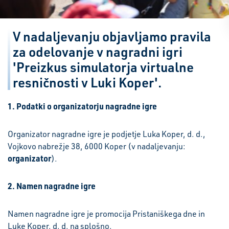
V nadaljevanju objavljamo pravila
za odelovanje v nagradni igri
'Preizkus simulatorja virtualne
resničnosti v Luki Koper'.
1.
Podatki o organizatorju nagradne igre
Organizator nagradne igre je podjetje Luka Koper, d. d.,
Vojkovo nabrežje 38, 6000 Koper (v nadaljevanju:
organizator
).
2.
Namen nagradne igre
Namen nagradne igre je promocija Pristaniškega dne in
Luke Koper, d. d. na splošno.