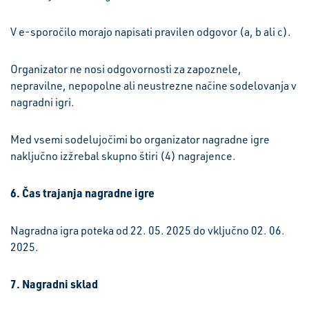
V e-sporočilo morajo napisati pravilen odgovor (a, b ali c).
Organizator ne nosi odgovornosti za zapoznele,
nepravilne, nepopolne ali neustrezne načine sodelovanja v
nagradni igri.
Med vsemi sodelujočimi bo organizator nagradne igre
naključno izžrebal skupno štiri (4) nagrajence.
6. Čas trajanja nagradne igre
Nagradna igra poteka od 22. 05. 2025 do vključno 02. 06.
2025.
7. Nagradni sklad