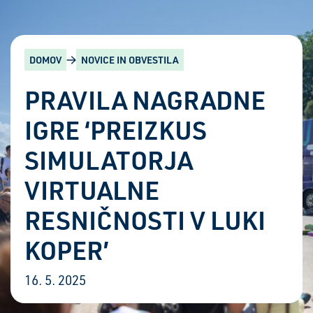
DOMOV
NOVICE IN OBVESTILA
PRAVILA NAGRADNE
IGRE ‘PREIZKUS
SIMULATORJA
VIRTUALNE
RESNIČNOSTI V LUKI
KOPER’
16. 5. 2025