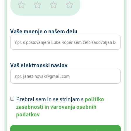
Vaše mnenje o našem delu
Vaš elektronski naslov
GDPR
politiko
Prebral sem in se strinjam s
zasebnosti in varovanja osebnih
podatkov