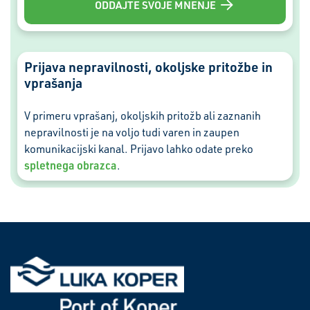
Prijava nepravilnosti, okoljske pritožbe in
vprašanja
V primeru vprašanj, okoljskih pritožb ali zaznanih
nepravilnosti je na voljo tudi varen in zaupen
komunikacijski kanal. Prijavo lahko odate preko
spletnega obrazca
.