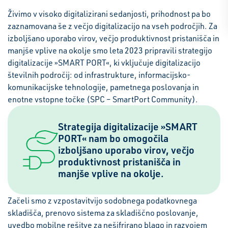
Živimo v visoko digitalizirani sedanjosti, prihodnost pa bo
zaznamovana še z večjo digitalizacijo na vseh področjih. Za
izboljšano uporabo virov, večjo produktivnost pristanišča in
manjše vplive na okolje smo leta 2023 pripravili strategijo
digitalizacije »SMART PORT«, ki vključuje digitalizacijo
številnih področij: od infrastrukture, informacijsko-
komunikacijske tehnologije, pametnega poslovanja in
enotne vstopne točke (SPC – SmartPort Community).
Strategija digitalizacije »SMART
PORT« nam bo omogočila
izboljšano uporabo virov, večjo
produktivnost pristanišča in
manjše vplive na okolje.
Začeli smo z vzpostavitvijo sodobnega podatkovnega
skladišča, prenovo sistema za skladiščno poslovanje,
uvedbo mobilne rešitve za nešifrirano blago in razvojem