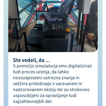
Ste vedeli, da …
S pomočjo simulatorja smo digitalizirali
tudi proces učenja, da lahko
novozaposleni ustrezna znanja in
veščine pridobivajo v varovanem in
nadzorovanem okolju ter so strokovno
usposobljeni za opravljanje tudi
najzahtevnejših del.