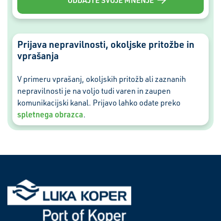
Prijava nepravilnosti, okoljske pritožbe in
vprašanja
V primeru vprašanj, okoljskih pritožb ali zaznanih
nepravilnosti je na voljo tudi varen in zaupen
komunikacijski kanal. Prijavo lahko odate preko
spletnega obrazca
.