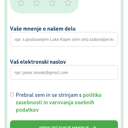
Vaše mnenje o našem delu
Vaš elektronski naslov
GDPR
politiko
Prebral sem in se strinjam s
zasebnosti in varovanja osebnih
podatkov