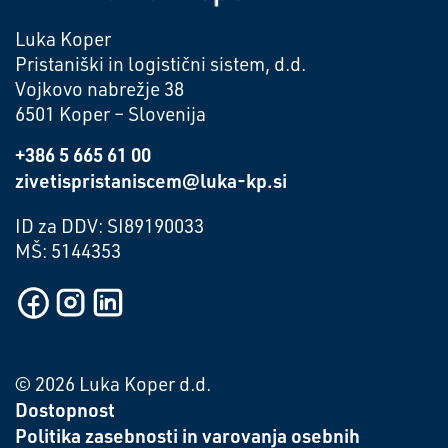
Luka Koper
Pristaniški in logistični sistem, d.d.
Vojkovo nabrežje 38
6501 Koper – Slovenija
+386 5 665 61 00
zivetispristaniscem@luka-kp.si
ID za DDV: SI89190033
MŠ: 5144353
© 2026 Luka Koper d.d.
Dostopnost
Politika zasebnosti in varovanja osebnih