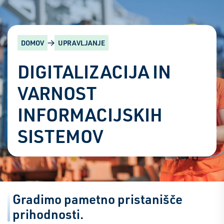
DOMOV
UPRAVLJANJE
DIGITALIZACIJA IN
VARNOST
INFORMACIJSKIH
SISTEMOV
Gradimo pametno pristanišče
prihodnosti.