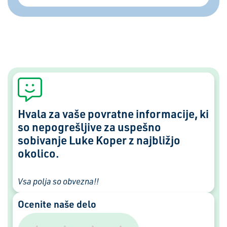
Hvala za vaše povratne informacije, ki
so nepogrešljive za uspešno
sobivanje Luke Koper z najbližjo
okolico.
Vsa polja so obvezna!!
Ocenite naše delo