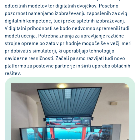
odločilnih modelov ter digitalnih dvojčkov. Posebno
pozornost namenjamo izobraževanju zaposlenih za dvig
digitalnih kompetenc, tudi preko spletnih izobraževanj.
V digitalni prihodnosti se bodo nedvomno spremenili tudi
modeli učenja. Potrebna znanja za upravljanje različne
strojne opreme bo zato v prihodnje mogoče še v večji meri
pridobivati s simulatorji, ki uporabljajo tehnologijo
navidezne resničnosti. Začeli pa smo razvijati tudi novo
platformo za poslovne partnerje in širiti uporabo oblačnih
rešitev.